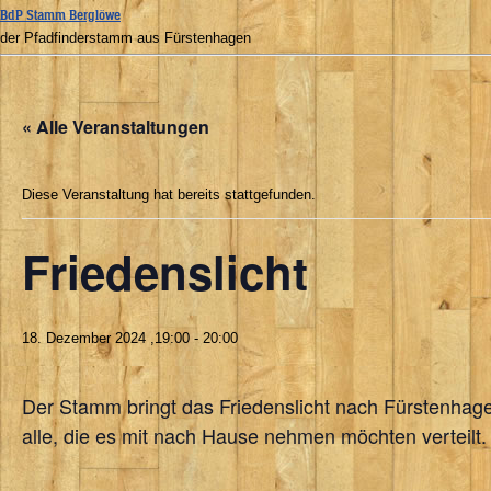
BdP Stamm Berglöwe
der Pfadfinderstamm aus Fürstenhagen
« Alle Veranstaltungen
Diese Veranstaltung hat bereits stattgefunden.
Friedenslicht
18. Dezember 2024 ,19:00
-
20:00
Der Stamm bringt das Friedenslicht nach Fürstenhagen
alle, die es mit nach Hause nehmen möchten verteilt.