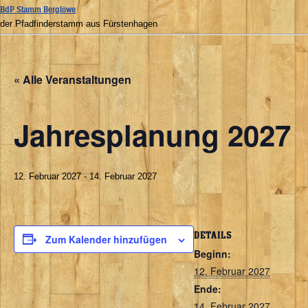
BdP Stamm Berglöwe
der Pfadfinderstamm aus Fürstenhagen
« Alle Veranstaltungen
Jahresplanung 2027
12. Februar 2027
-
14. Februar 2027
DETAILS
Zum Kalender hinzufügen
Beginn:
12. Februar 2027
Ende:
14. Februar 2027