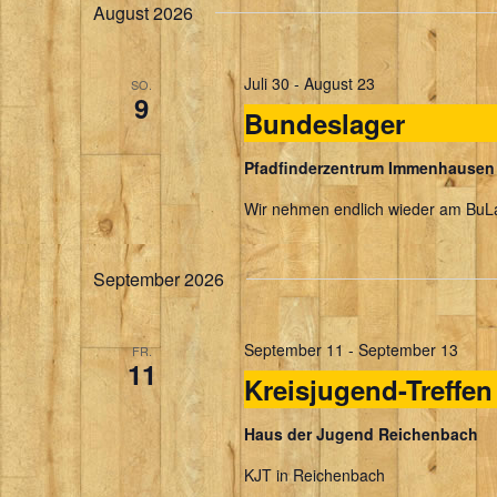
August 2026
Juli 30
-
August 23
SO.
9
Bundeslager
Pfadfinderzentrum Immenhause
Wir nehmen endlich wieder am BuLa
September 2026
September 11
-
September 13
FR.
11
Kreisjugend-Treffen
Haus der Jugend Reichenbach
KJT in Reichenbach