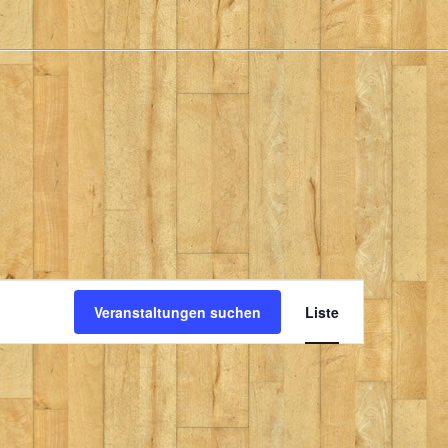
Veranstaltung
Ansichten-
Veranstaltungen suchen
Liste
Navigation