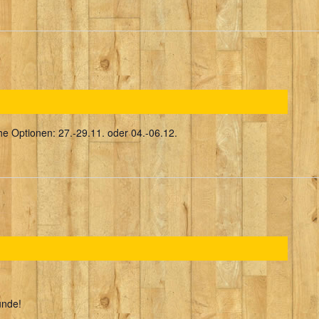
che Optionen: 27.-29.11. oder 04.-06.12.
unde!